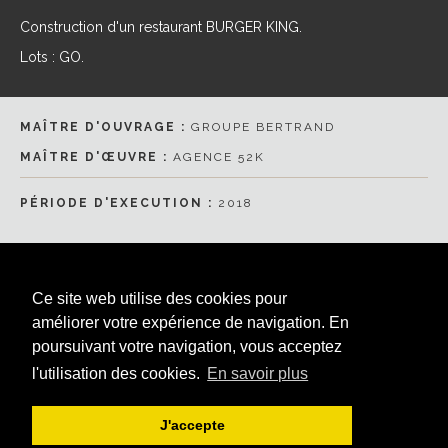
Construction d'un restaurant BURGER KING.
Lots : GO.
MAÎTRE D'OUVRAGE :
GROUPE BERTRAND
MAÎTRE D'ŒUVRE :
AGENCE 52K
PÉRIODE D'EXECUTION :
2018
Ce site web utilise des cookies pour
améliorer votre expérience de navigation. En
poursuivant votre navigation, vous acceptez
l'utilisation des cookies.
En savoir plus
Accès collaborateurs
|
Mentions Légales
J'accepte
© GCC Hauts-de-France - Copyright 2023