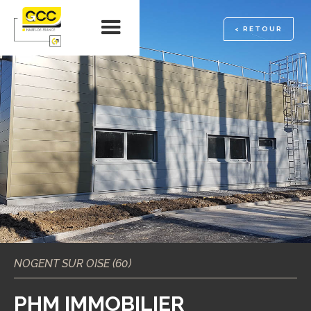
< RETOUR
NOGENT SUR OISE (60)
PHM IMMOBILIER